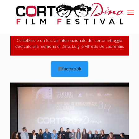
CortoDino è un festival internazionale del cortometraggio
dedicato alla memoria di Dino, Luigi e Alfredo De Laurentiis
facebook