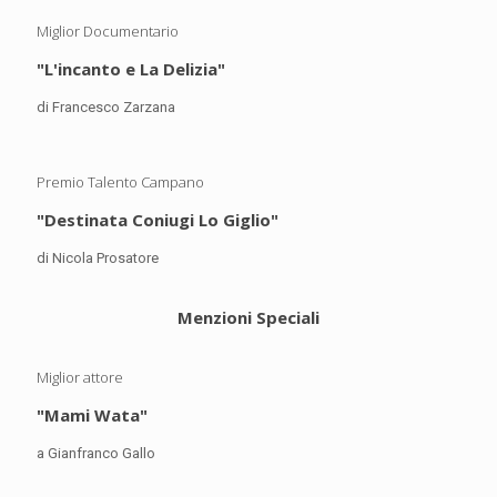
Miglior Documentario
"L'incanto e La Delizia"
di Francesco Zarzana
Premio Talento Campano
"Destinata Coniugi Lo Giglio"
di Nicola Prosatore
Menzioni Speciali
Miglior attore
"Mami Wata"
a Gianfranco Gallo