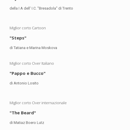
della I A dell' I.C. "Bresadola" di Trento
Miglior corto Cartoon
"Steps"
di Tatiana e Marina Moskova
Miglior corto Over Italiano
"Pappo e Bucco"
di Antonio Losito
Miglior corto Over internazionale
"The Beard"
di Matiaz Boero Lutz