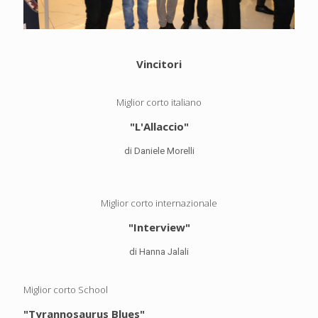
Vincitori
Miglior corto italiano
"L'Allaccio"
di Daniele Morelli
Miglior corto internazionale
"Interview"
di Hanna Jalali
Miglior corto School
"Tyrannosaurus Blues"