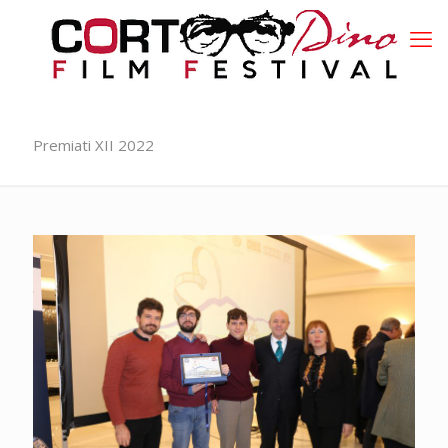
Premiati XII 2022