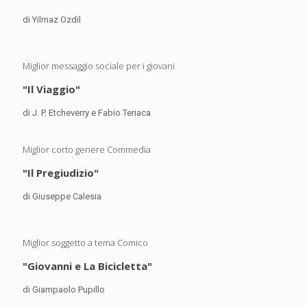
di Yilmaz Ozdil
Miglior messaggio sociale per i giovani
"Il Viaggio"
di J. P. Etcheverry e Fabio Teriaca
Miglior corto genere Commedia
"Il Pregiudizio"
di Giuseppe Calesia
Miglior soggetto a tema Comico
"Giovanni e La Bicicletta"
di Giampaolo Pupillo