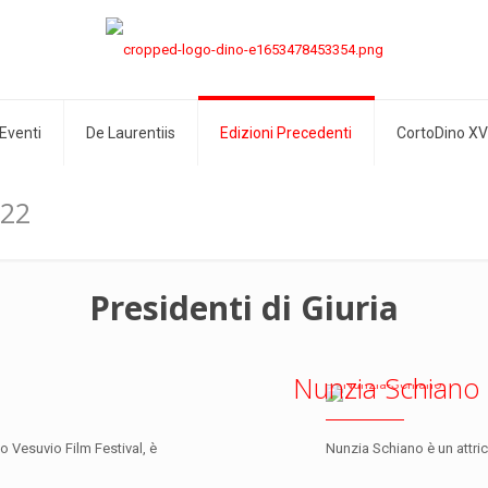
Eventi
De Laurentiis
Edizioni Precedenti
CortoDino XV
022
Presidenti di Giuria
Nunzia Schiano
 Vesuvio Film Festival, è
Nunzia Schiano è un attrice