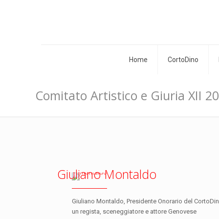
Home
CortoDino
Comitato Artistico e Giuria XII 2
Giuliano Montaldo
Giuliano Montaldo, Presidente Onorario del CortoDino
un regista, sceneggiatore e attore Genovese