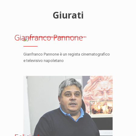
Giurati
Gianfranco Pannone
Gianfranco Pannone è un regista cinematografico
e televisivo napoletano