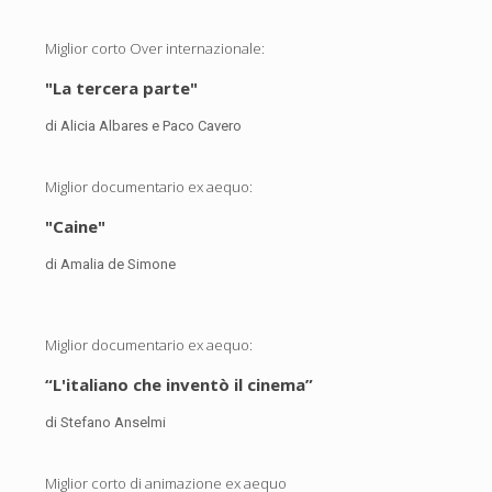
Miglior corto Over internazionale:
"La tercera parte"
di Alicia Albares e Paco Cavero
Miglior documentario ex aequo:
"Caine"
di Amalia de Simone
Miglior documentario ex aequo:
“L'italiano che inventò il cinema”
di Stefano Anselmi
Miglior corto di animazione ex aequo