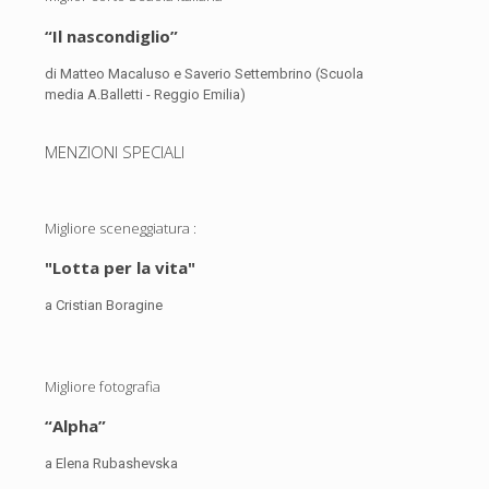
“Il nascondiglio”
di Matteo Macaluso e Saverio Settembrino (Scuola
media A.Balletti - Reggio Emilia)
MENZIONI SPECIALI
Migliore sceneggiatura :
"Lotta per la vita"
a Cristian Boragine
Migliore fotografia
“Alpha”
a Elena Rubashevska