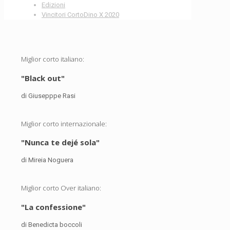
Edizioni
Vincitori CortoDino X 2020
Miglior corto italiano:
"Black out"
di Giusepppe Rasi
Miglior corto internazionale:
"Nunca te dejé sola"
di Mireia Noguera
Miglior corto Over italiano:
"La confessione"
di Benedicta boccoli