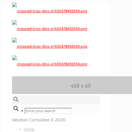
✕
Vincitori CortoDino X 2020
Home