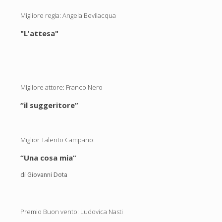
Migliore regia: Angela Bevilacqua
"L'attesa"
Migliore attore: Franco Nero
“il suggeritore”
Miglior Talento Campano:
“Una cosa mia”
di Giovanni Dota
Premio Buon vento: Ludovica Nasti